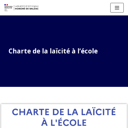
Aller
au
contenu
Charte de la laïcité à l’école