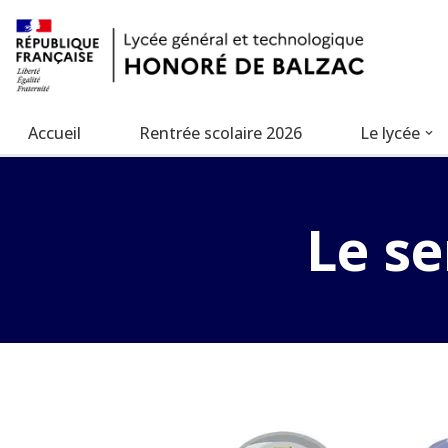
Aller
au
contenu
Accueil
Rentrée scolaire 2026
Le lycée
Le se