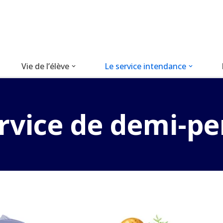
Vie de l’élève
Le service intendance
rvice de demi-p