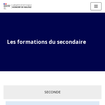
Aller
au
contenu
Les formations du secondaire
SECONDE