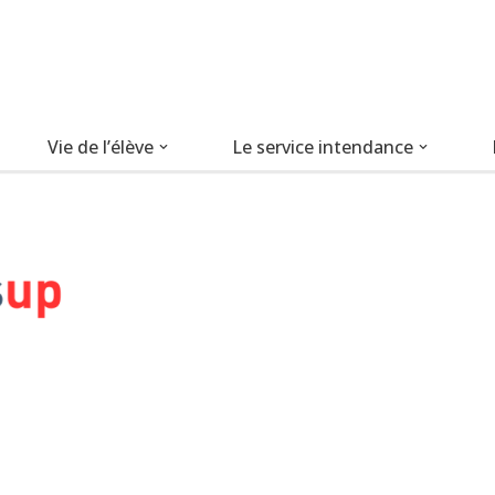
Vie de l’élève
Le service intendance