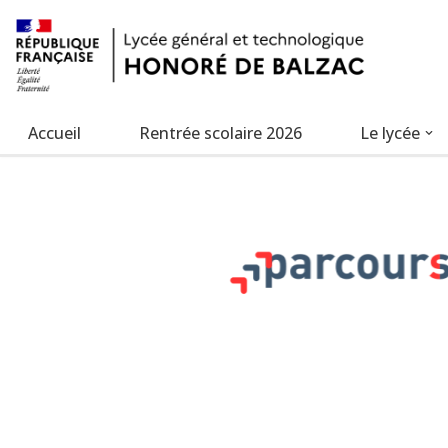
Aller
au
contenu
Accueil
Rentrée scolaire 2026
Le lycée